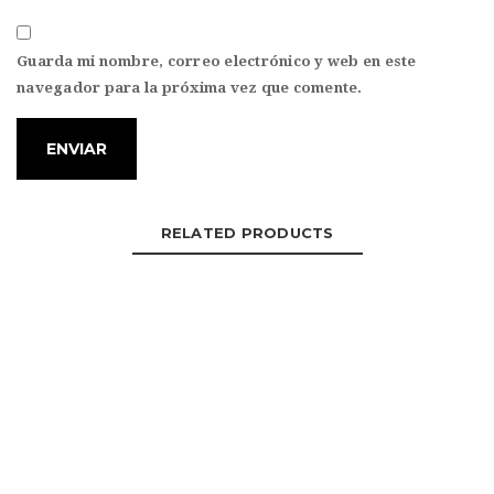
Guarda mi nombre, correo electrónico y web en este
navegador para la próxima vez que comente.
RELATED PRODUCTS
CHAMARRA TIPO TOMMY DE GAMUZA CON
CUELLO DE PELUCHE
LEER MÁS