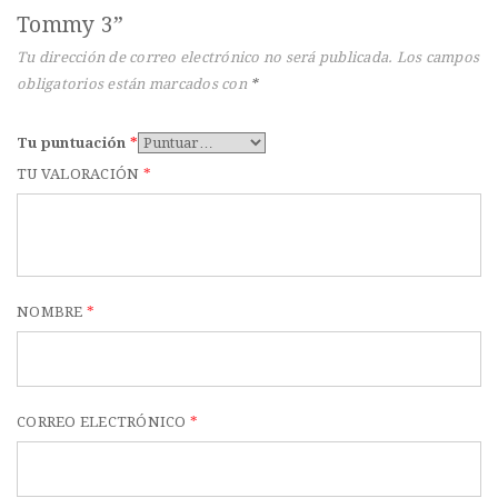
t
Tommy 3”
i
Tu dirección de correo electrónico no será publicada.
Los campos
o
obligatorios están marcados con
*
n
Tu puntuación
*
TU VALORACIÓN
*
NOMBRE
*
CORREO ELECTRÓNICO
*