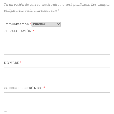
t
Tu dirección de correo electrónico no será publicada.
Los campos
i
obligatorios están marcados con
*
o
Tu puntuación
*
n
TU VALORACIÓN
*
NOMBRE
*
CORREO ELECTRÓNICO
*