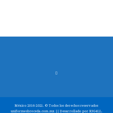
Bufanda Deportiva 2
LEER MÁS
México 2016-2021. © Todos los derechos reservados
uniformesbreceda.com.mx || Desarrollado por
R3G4LL
.