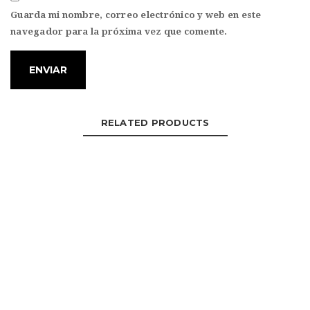
Guarda mi nombre, correo electrónico y web en este
navegador para la próxima vez que comente.
RELATED PRODUCTS
Gorra 8
LEER MÁS
Pantalón Industrial 1