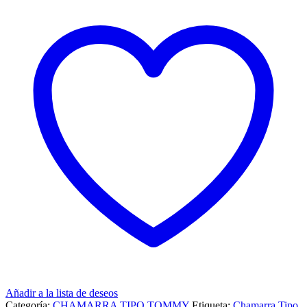
Añadir a la lista de deseos
Categoría:
CHAMARRA TIPO TOMMY
Etiqueta:
Chamarra Tipo