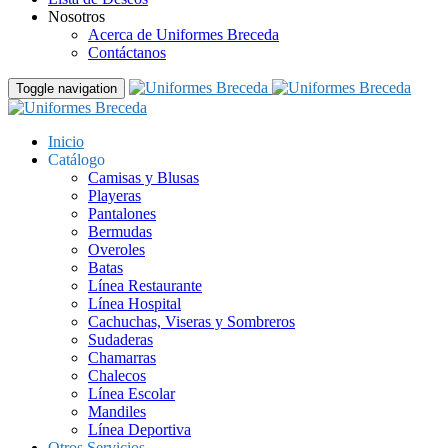
Nosotros
Acerca de Uniformes Breceda
Contáctanos
Toggle navigation
Inicio
Catálogo
Camisas y Blusas
Playeras
Pantalones
Bermudas
Overoles
Batas
Línea Restaurante
Línea Hospital
Cachuchas, Viseras y Sombreros
Sudaderas
Chamarras
Chalecos
Línea Escolar
Mandiles
Línea Deportiva
Otros Servicios