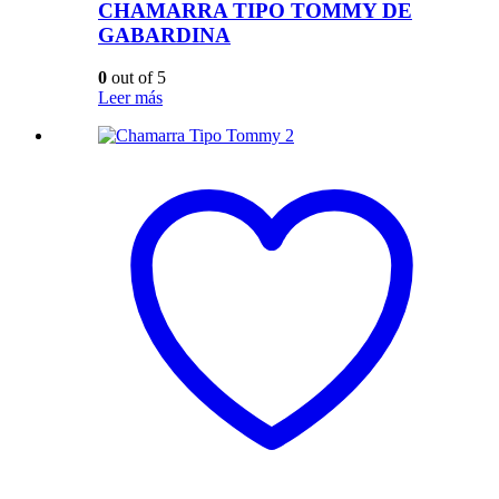
CHAMARRA TIPO TOMMY DE
GABARDINA
0
out of 5
Leer más