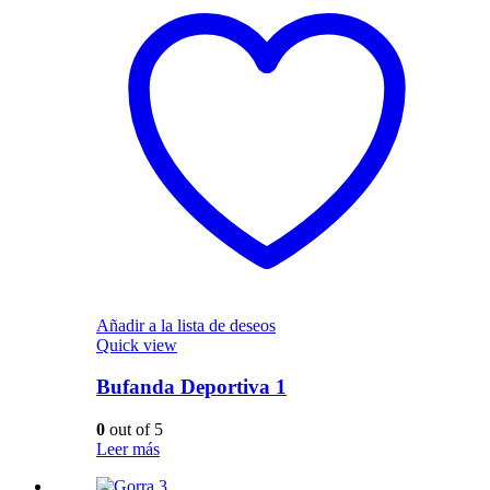
Añadir a la lista de deseos
Quick view
Bufanda Deportiva 1
0
out of 5
Leer más