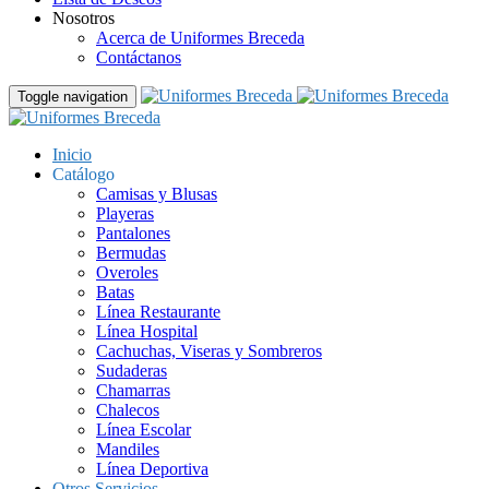
Nosotros
Acerca de Uniformes Breceda
Contáctanos
Toggle navigation
Inicio
Catálogo
Camisas y Blusas
Playeras
Pantalones
Bermudas
Overoles
Batas
Línea Restaurante
Línea Hospital
Cachuchas, Viseras y Sombreros
Sudaderas
Chamarras
Chalecos
Línea Escolar
Mandiles
Línea Deportiva
Otros Servicios