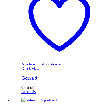
Añadir a la lista de deseos
Quick view
Gorra 9
0
out of 5
Leer más