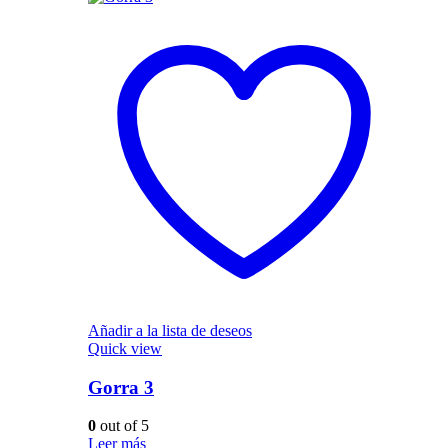
Añadir a la lista de deseos
Quick view
Gorra 3
0
out of 5
Leer más