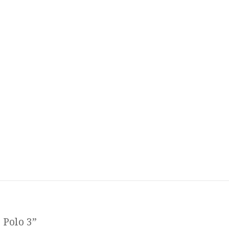
 Polo 3”