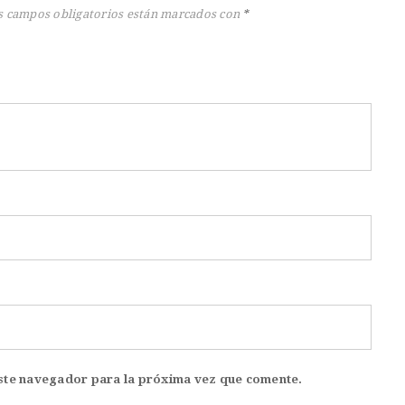
s campos obligatorios están marcados con
*
ste navegador para la próxima vez que comente.