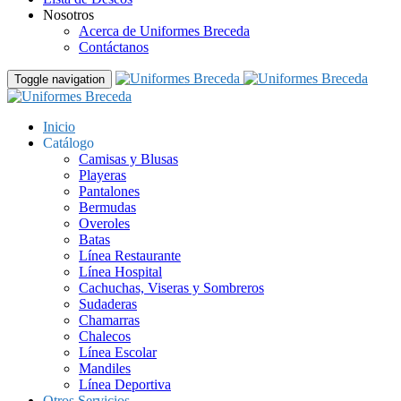
Nosotros
Acerca de Uniformes Breceda
Contáctanos
Toggle navigation
Inicio
Catálogo
Camisas y Blusas
Playeras
Pantalones
Bermudas
Overoles
Batas
Línea Restaurante
Línea Hospital
Cachuchas, Viseras y Sombreros
Sudaderas
Chamarras
Chalecos
Línea Escolar
Mandiles
Línea Deportiva
Otros Servicios