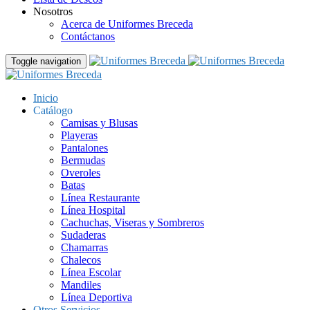
Nosotros
Acerca de Uniformes Breceda
Contáctanos
Toggle navigation
Inicio
Catálogo
Camisas y Blusas
Playeras
Pantalones
Bermudas
Overoles
Batas
Línea Restaurante
Línea Hospital
Cachuchas, Viseras y Sombreros
Sudaderas
Chamarras
Chalecos
Línea Escolar
Mandiles
Línea Deportiva
Otros Servicios