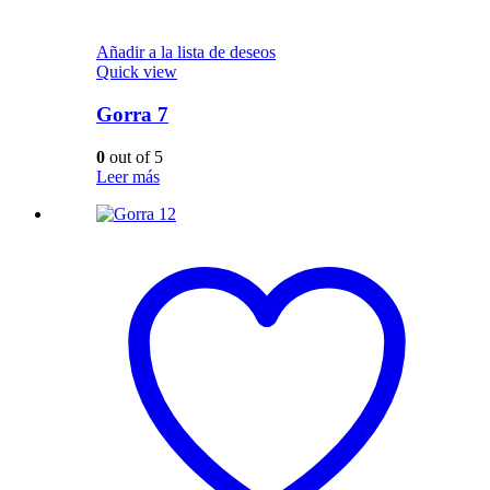
Añadir a la lista de deseos
Quick view
Gorra 7
0
out of 5
Leer más