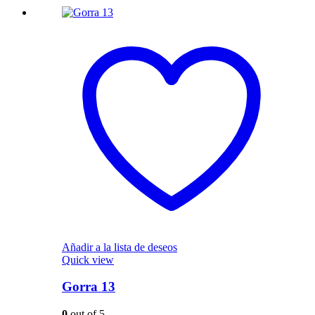
Añadir a la lista de deseos
Quick view
Gorra 13
0
out of 5