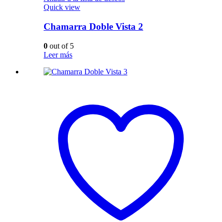
Quick view
Chamarra Doble Vista 2
0
out of 5
Leer más