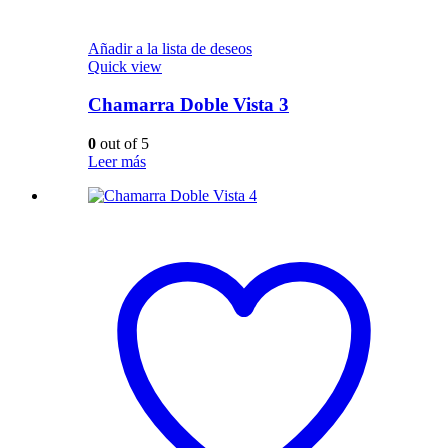
Añadir a la lista de deseos
Quick view
Chamarra Doble Vista 3
0
out of 5
Leer más