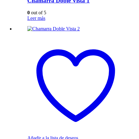
Chamarra Doble Vista 1
0
out of 5
Leer más
Añadir a la lista de deseos