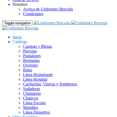
Nosotros
Acerca de Uniformes Breceda
Contáctanos
Toggle navigation
Inicio
Catálogo
Camisas y Blusas
Playeras
Pantalones
Bermudas
Overoles
Batas
Línea Restaurante
Línea Hospital
Cachuchas, Viseras y Sombreros
Sudaderas
Chamarras
Chalecos
Línea Escolar
Mandiles
Línea Deportiva
Otros Servicios