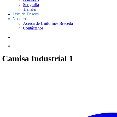
Serigrafía
Transfer
Lista de Deseos
Nosotros
Acerca de Uniformes Breceda
Contáctanos
Camisa Industrial 1