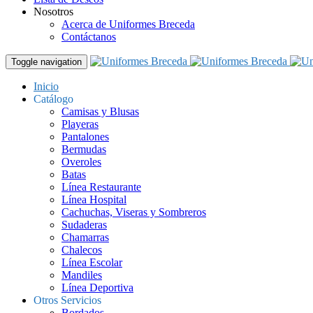
Nosotros
Acerca de Uniformes Breceda
Contáctanos
Toggle navigation
Inicio
Catálogo
Camisas y Blusas
Playeras
Pantalones
Bermudas
Overoles
Batas
Línea Restaurante
Línea Hospital
Cachuchas, Viseras y Sombreros
Sudaderas
Chamarras
Chalecos
Línea Escolar
Mandiles
Línea Deportiva
Otros Servicios
Bordados