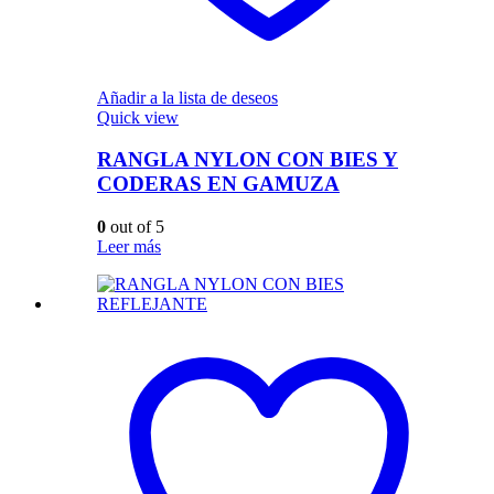
Añadir a la lista de deseos
Quick view
RANGLA NYLON CON BIES Y
CODERAS EN GAMUZA
0
out of 5
Leer más