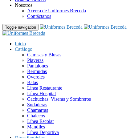
Nosotros
Acerca de Uniformes Breceda
Contáctanos
Toggle navigation
Inicio
Catálogo
Camisas y Blusas
Playeras
Pantalones
Bermudas
Overoles
Batas
Línea Restaurante
Línea Hospital
Cachuchas, Viseras y Sombreros
Sudaderas
Chamarras
Chalecos
Línea Escolar
Mandiles
Línea Deportiva
Otros Servicios