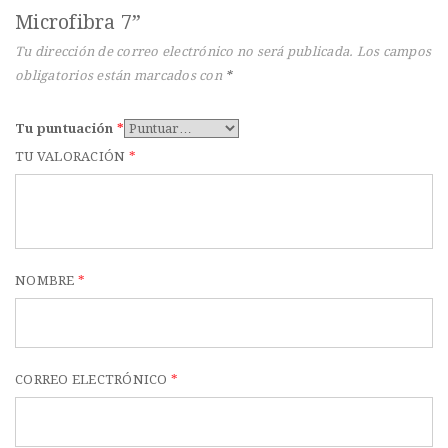
t
Microfibra 7”
i
Tu dirección de correo electrónico no será publicada.
Los campos
o
obligatorios están marcados con
*
n
Tu puntuación
*
TU VALORACIÓN
*
NOMBRE
*
CORREO ELECTRÓNICO
*