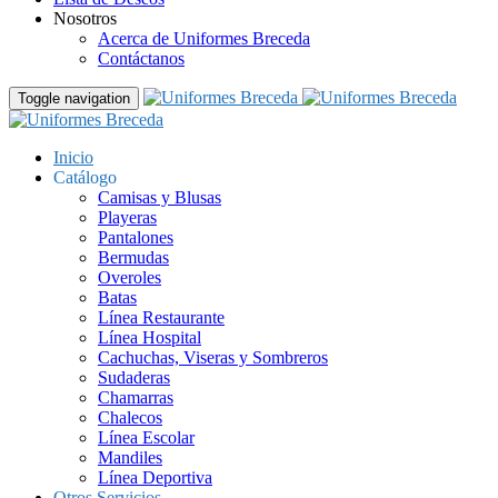
Nosotros
Acerca de Uniformes Breceda
Contáctanos
Toggle navigation
Inicio
Catálogo
Camisas y Blusas
Playeras
Pantalones
Bermudas
Overoles
Batas
Línea Restaurante
Línea Hospital
Cachuchas, Viseras y Sombreros
Sudaderas
Chamarras
Chalecos
Línea Escolar
Mandiles
Línea Deportiva
Otros Servicios