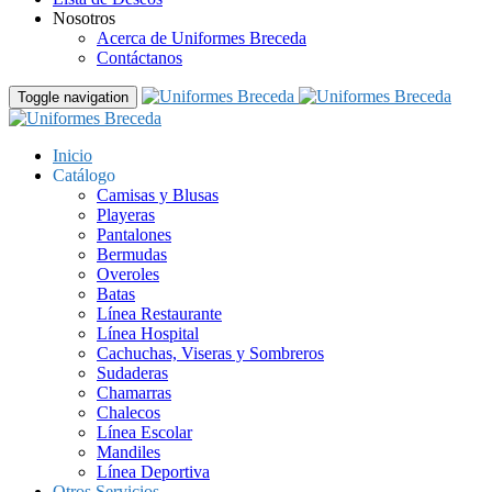
Nosotros
Acerca de Uniformes Breceda
Contáctanos
Toggle navigation
Inicio
Catálogo
Camisas y Blusas
Playeras
Pantalones
Bermudas
Overoles
Batas
Línea Restaurante
Línea Hospital
Cachuchas, Viseras y Sombreros
Sudaderas
Chamarras
Chalecos
Línea Escolar
Mandiles
Línea Deportiva
Otros Servicios