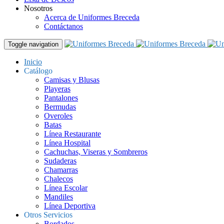
Nosotros
Acerca de Uniformes Breceda
Contáctanos
Toggle navigation
Inicio
Catálogo
Camisas y Blusas
Playeras
Pantalones
Bermudas
Overoles
Batas
Línea Restaurante
Línea Hospital
Cachuchas, Viseras y Sombreros
Sudaderas
Chamarras
Chalecos
Línea Escolar
Mandiles
Línea Deportiva
Otros Servicios
Bordados