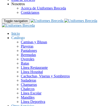
Nosotros
Acerca de Uniformes Breceda
Contáctanos
Toggle navigation
Inicio
Catálogo
Camisas y Blusas
Playeras
Pantalones
Bermudas
Overoles
Batas
Línea Restaurante
Línea Hospital
Cachuchas, Viseras y Sombreros
Sudaderas
Chamarras
Chalecos
Línea Escolar
Mandiles
Línea Deportiva
Otros Servicios