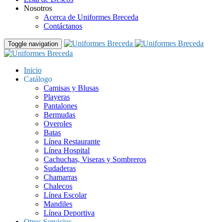
Nosotros
Acerca de Uniformes Breceda
Contáctanos
Toggle navigation
Inicio
Catálogo
Camisas y Blusas
Playeras
Pantalones
Bermudas
Overoles
Batas
Línea Restaurante
Línea Hospital
Cachuchas, Viseras y Sombreros
Sudaderas
Chamarras
Chalecos
Línea Escolar
Mandiles
Línea Deportiva
Otros Servicios